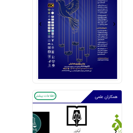
›
‹
اطلاعات بیشتر
همکاران علمی
‹
›