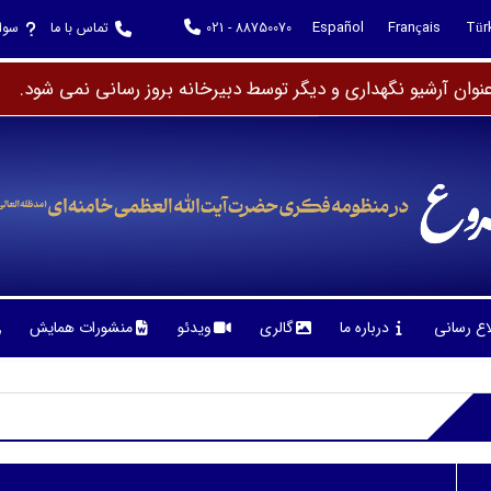
Español
Français
Tür
021 - 88750070
تماس با ما
سوا
وان آرشیو نگهداری و دیگر توسط دبیرخانه بروز رسانی نمی شود.
لاع رسانی
درباره ما
گالری
ویدئو
منشورات همایش